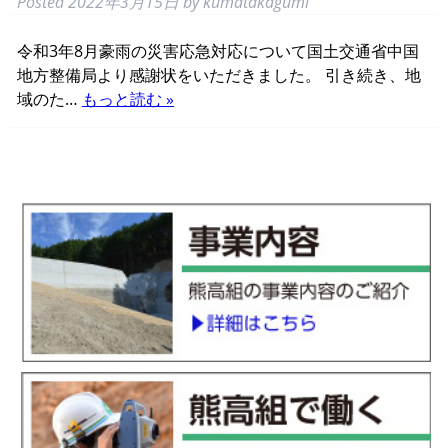
Posted
2022年3月15日
by
kumatakagumi
令和3年8月豪雨の災害応急対応について国土交通省中国
地方整備局より感謝状をいただきました。 引き続き、地
域のた…
もっと読む »