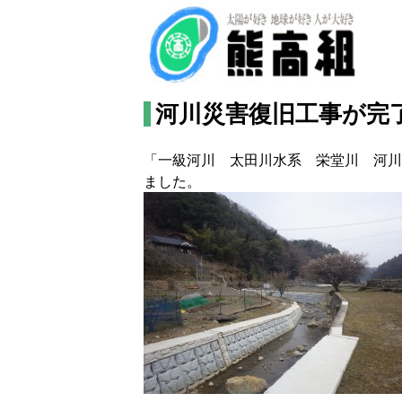
河川災害復旧工事が完
「一級河川 太田川水系 栄堂川 河川
ました。