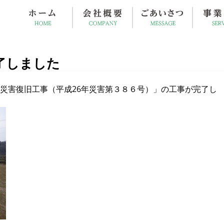
了しました
災害復旧工事（平成26年災害第３８６号）」の工事が完了し