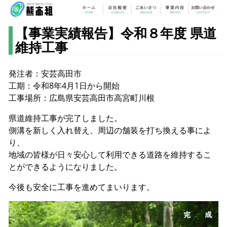
【事業実績報告】令和８年度 県道
維持工事
発注者：安芸高田市
工期：令和8年4月1日から開始
工事場所：広島県安芸高田市高宮町川根
県道維持工事が完了しました。
側溝を新しく入れ替え、周辺の舗装を打ち換える事によ
り、
地域の皆様が日々安心して利用できる道路を維持するこ
とができるようになりました。
今後も安全に工事を進めてまいります。