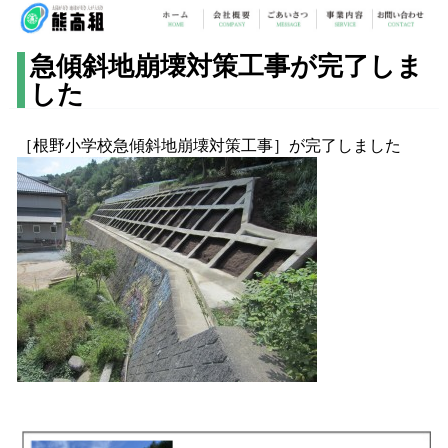
急傾斜地崩壊対策工事が完了しま
した
［根野小学校急傾斜地崩壊対策工事］が完了しました