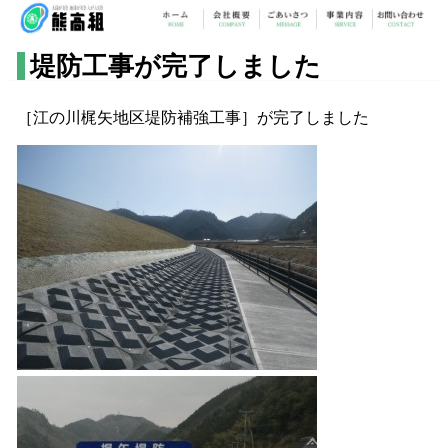
堤防工事が完了しました
［江の川梶矢地区堤防補強工事］が完了しました