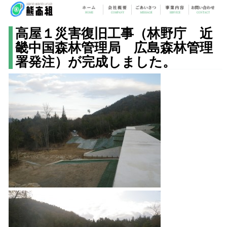
高屋１災害復旧工事（林野庁 近
畿中国森林管理局 広島森林管理
署発注）が完成しました。