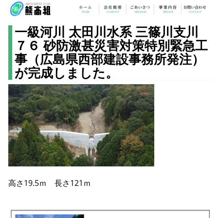
一級河川 太田川水系 三篠川支川
７６ 砂防激甚災害対策特別緊急工
事（広島県西部建設事務所発注）
が完成しました。
高さ19.5ｍ 長さ121ｍ