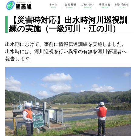
【災害時対応】出水時河川巡視訓
練の実施（一級河川・江の川）
出水期にむけて、事前に情報伝達訓練を実施しました。
出水時には、河川巡視を行い異常の有無を河川管理者へ
報告します。