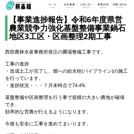
【事業進捗報告】令和6年度県営
農業競争力強化基盤整備事業鍋石
地区3工区・区画整理2期工事
西部農林水産事務所発注の圃場整備工事です。
工事の進捗
・造成土工が完了し、畑への給水栓(パイプライン)の施工
を行っています。
・進捗状況・・・７月末時点で74.4%
基盤整備や区画整理を行う事で規模の大きい農地が確保
でき、
効率的な営農が行えるようになります。
今後も安全に工事を進めてまいります。