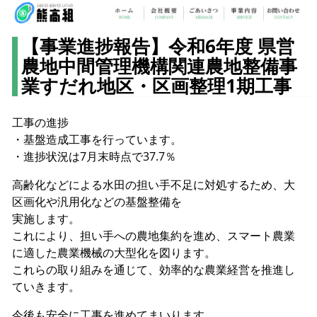
【事業進捗報告】令和6年度 県営
農地中間管理機構関連農地整備事
業すだれ地区・区画整理1期工事
工事の進捗
・基盤造成工事を行っています。
・進捗状況は7月末時点で37.7％
高齢化などによる水田の担い手不足に対処するため、大
区画化や汎用化などの基盤整備を
実施します。
これにより、担い手への農地集約を進め、スマート農業
に適した農業機械の大型化を図ります。
これらの取り組みを通じて、効率的な農業経営を推進し
ていきます。
今後も安全に工事を進めてまいります。