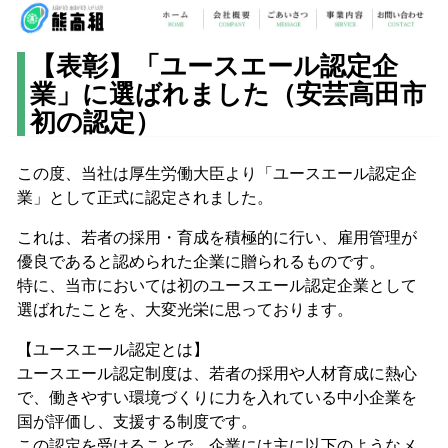
【表彰】「ユースエール認定企
業」に選ばれました（安芸高田市
初の認定）
この度、当社は厚生労働大臣より「ユースエール認定企
業」として正式に認定されました。
これは、若者の採用・育成を積極的に行い、雇用管理が
優良であると認められた企業に贈られるものです。
​特に、当市においては初のユースエール認定企業として
選ばれたことを、大変光栄に思っております。
【ユースエール認定とは】
​ユースエール認定制度は、若者の採用や人材育成に熱心
で、働きやすい環境づくりに力を入れている中小企業を
国が評価し、支援する制度です。
​この認定を受けることで、企業には主に以下のようなメ