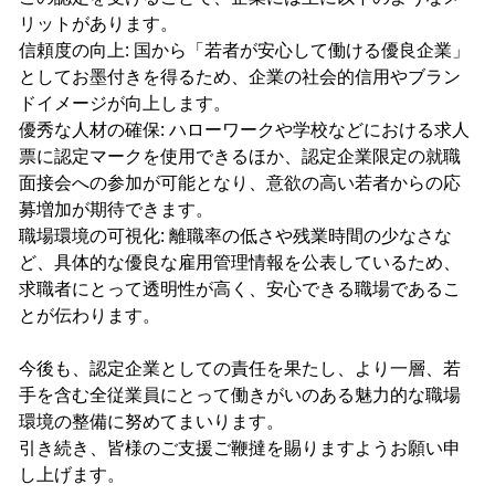
リットがあります。
​信頼度の向上: 国から「若者が安心して働ける優良企業」
としてお墨付きを得るため、企業の社会的信用やブラン
ドイメージが向上します。
​優秀な人材の確保: ハローワークや学校などにおける求人
票に認定マークを使用できるほか、認定企業限定の就職
面接会への参加が可能となり、意欲の高い若者からの応
募増加が期待できます。
​職場環境の可視化: 離職率の低さや残業時間の少なさな
ど、具体的な優良な雇用管理情報を公表しているため、
求職者にとって透明性が高く、安心できる職場であるこ
とが伝わります。
​今後も、認定企業としての責任を果たし、より一層、若
手を含む全従業員にとって働きがいのある魅力的な職場
環境の整備に努めてまいります。
​引き続き、皆様のご支援ご鞭撻を賜りますようお願い申
し上げます。