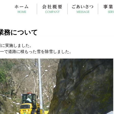
業務について
日に実施しました。
一で道路に積もった雪を除雪しました。