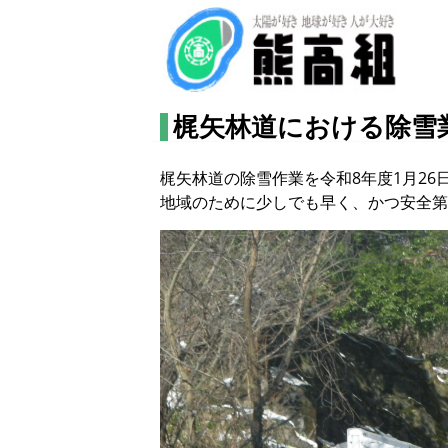
梶矢林道における除雪
梶矢林道の除雪作業を令和8年度1月26
地域のために少しでも早く、かつ安全第