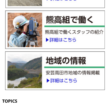
TOPICS