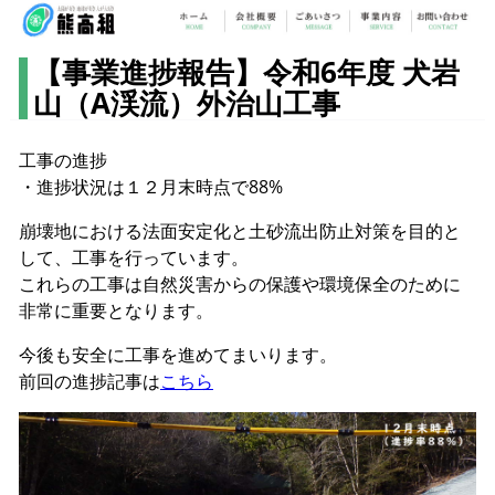
【事業進捗報告】令和6年度 犬岩
山（A渓流）外治山工事
工事の進捗
・進捗状況は１２月末時点で88%
崩壊地における法面安定化と土砂流出防止対策を目的と
して、工事を行っています。
これらの工事は自然災害からの保護や環境保全のために
非常に重要となります。
今後も安全に工事を進めてまいります。
前回の進捗記事は
こちら