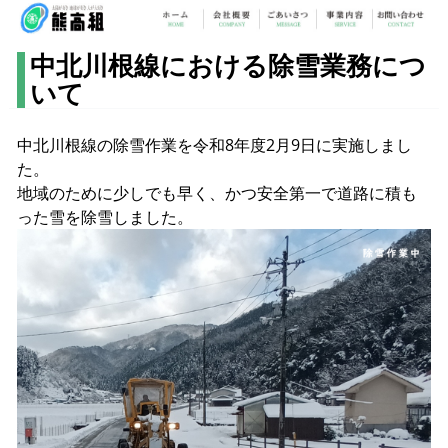
中北川根線における除雪業務につ
いて
中北川根線の除雪作業を令和8年度2月9日に実施しまし
た。
地域のために少しでも早く、かつ安全第一で道路に積も
った雪を除雪しました。