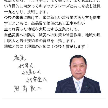
社是である、「より早く、より美しく、より安全に」と
いう目的に向かってキャッチフレーズと共に今後も社員
一丸となり、挑戦します。
今後の未来に向けて、常に新しい建設業のあり方を探求
するとともに、高品質で価値のある工事を行い
生まれ育った地域を大切にする企業として、
自然災害への防災・減災への対策や除雪作業、地域の雇
用拡大と若手技術者の育成を目指します。
地域と共に！地域のために！今後も貢献します！