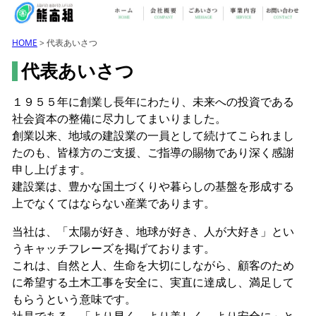
HOME
> 代表あいさつ
代表あいさつ
１９５５年に創業し長年にわたり、未来への投資である
社会資本の整備に尽力してまいりました。
創業以来、地域の建設業の一員として続けてこられまし
たのも、皆様方のご支援、ご指導の賜物であり深く感謝
申し上げます。
建設業は、豊かな国土づくりや暮らしの基盤を形成する
上でなくてはならない産業であります。
当社は、「太陽が好き、地球が好き、人が大好き」とい
うキャッチフレーズを掲げております。
これは、自然と人、生命を大切にしながら、顧客のため
に希望する土木工事を安全に、実直に達成し、満足して
もらうという意味です。