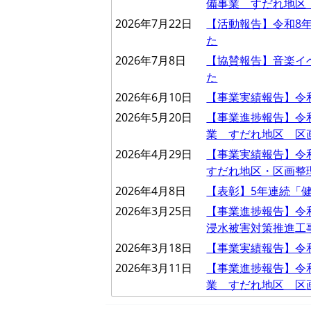
備事業 すだれ地区
2026年7月22日
【活動報告】令和8
た
2026年7月8日
【協賛報告】音楽イベン
た
2026年6月10日
【事業実績報告】令
2026年5月20日
【事業進捗報告】令
業 すだれ地区 区
2026年4月29日
【事業実績報告】令
すだれ地区・区画整
2026年4月8日
【表彰】5年連続「健
2026年3月25日
【事業進捗報告】令
浸水被害対策推進工
2026年3月18日
【事業実績報告】令
2026年3月11日
【事業進捗報告】令
業 すだれ地区 区