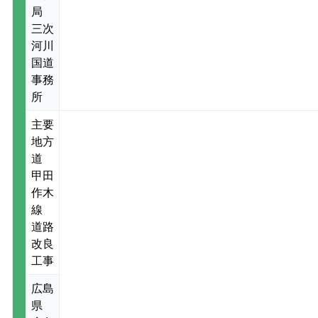
局
三次
河川
国道
事務
所
主要
地方
道
甲田
作木
線
道路
改良
工事
広島
県