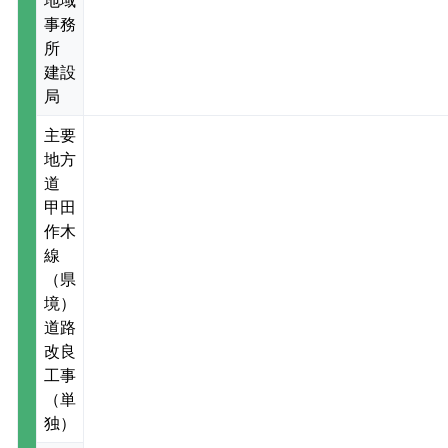
事務
所
建設
局
主要
地方
道
甲田
作木
線
（県
境）
道路
改良
工事
（単
独）