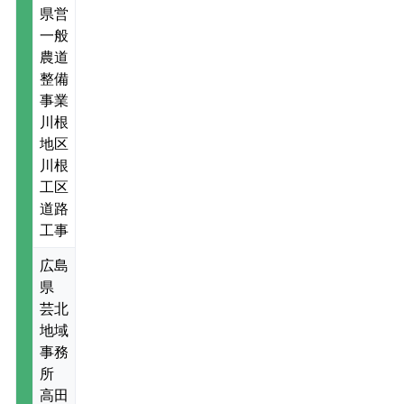
県営
一般
農道
整備
事業
川根
地区
川根
工区
道路
工事
広島
県
芸北
地域
事務
所
高田