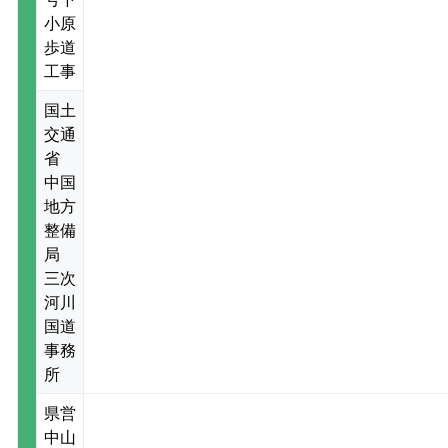
小原
歩道
工事
国土
交通
省
中国
地方
整備
局
三次
河川
国道
事務
所
県営
中山