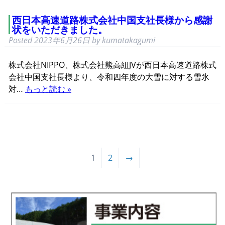
西日本高速道路株式会社中国支社長様から感謝
状をいただきました。
Posted
2023年6月26日
by
kumatakagumi
株式会社NIPPO、株式会社熊高組JVが西日本高速道路株式
会社中国支社長様より、令和四年度の大雪に対する雪氷
対…
もっと読む »
1
2
→