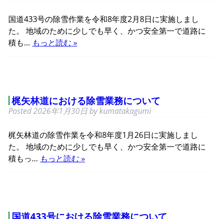
国道433号の除雪作業を令和8年度2月8日に実施しまし
た。 地域のために少しでも早く、かつ安全第一で道路に
積も…
もっと読む »
梶矢林道における除雪業務について
Posted
2026年1月30日
by
kumatakagumi
梶矢林道の除雪作業を令和8年度1月26日に実施しまし
た。 地域のために少しでも早く、かつ安全第一で道路に
積もっ…
もっと読む »
国道433号における除雪業務について