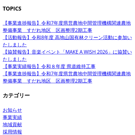
TOPICS
【事業進捗報告】令和7年度県営農地中間管理機構関連農地
整備事業 すだれ地区 区画整理2期工事
【活動報告】令和8年度 高地山国有林クリーン活動に参加い
たしました
【協賛報告】音楽イベント「MAKE A WISH 2026」に協賛い
たしました
【事業実績報告】令和８年度 県道維持工事
【事業進捗報告】令和7年度県営農地中間管理機構関連農地
整備事業 すだれ地区 区画整理2期工事
カテゴリー
お知らせ
事業実績
地域貢献
採用情報