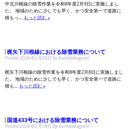
中北川根線の除雪作業を令和8年度2月9日に実施しまし
た。 地域のために少しでも早く、かつ安全第一で道路に
積もっ…
もっと読む »
梶矢下川根線における除雪業務について
Posted
2026年2月20日
by
kumatakagumi
梶矢下川根線の除雪作業を令和8年度2月8日に実施しまし
た。 地域のために少しでも早く、かつ安全第一で道路に
積も…
もっと読む »
国道433号における除雪業務について
Posted
2026年2月18日
by
kumatakagumi