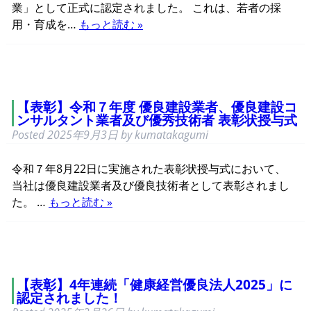
業」として正式に認定されました。 これは、若者の採
用・育成を…
もっと読む »
【表彰】令和７年度 優良建設業者、優良建設コ
ンサルタント業者及び優秀技術者 表彰状授与式
Posted
2025年9月3日
by
kumatakagumi
令和７年8月22日に実施された表彰状授与式において、
当社は優良建設業者及び優良技術者として表彰されまし
た。 …
もっと読む »
【表彰】4年連続「健康経営優良法人2025」に
認定されました！