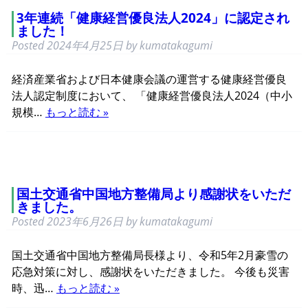
3年連続「健康経営優良法人2024」に認定され
ました！
Posted
2024年4月25日
by
kumatakagumi
経済産業省および日本健康会議の運営する健康経営優良
法人認定制度において、 「健康経営優良法人2024（中小
規模…
もっと読む »
国土交通省中国地方整備局より感謝状をいただ
きました。
Posted
2023年6月26日
by
kumatakagumi
国土交通省中国地方整備局長様より、令和5年2月豪雪の
応急対策に対し、感謝状をいただきました。 今後も災害
時、迅…
もっと読む »