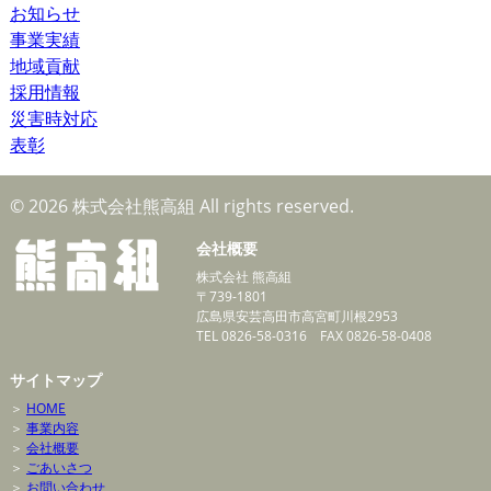
お知らせ
事業実績
地域貢献
採用情報
災害時対応
表彰
© 2026 株式会社熊高組 All rights reserved.
会社概要
株式会社 熊高組
〒739-1801
広島県安芸高田市高宮町川根2953
TEL 0826-58-0316 FAX 0826-58-0408
サイトマップ
＞
HOME
＞
事業内容
＞
会社概要
＞
ごあいさつ
＞
お問い合わせ