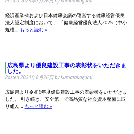
Posted
2025年3月26日
by
kumatakagumi
経済産業省および日本健康会議の運営する健康経営優良
法人認定制度において、 「健康経営優良法人2025（中小
規模…
もっと読む »
広島県より優良建設工事の表彰状をいただきま
した。
Posted
2024年8月26日
by
kumatakagumi
広島県より令和6年度優良建設工事の表彰状をいただきま
した。 引き続き、安全第一で高品質な社会資本整備に取
り組ん…
もっと読む »