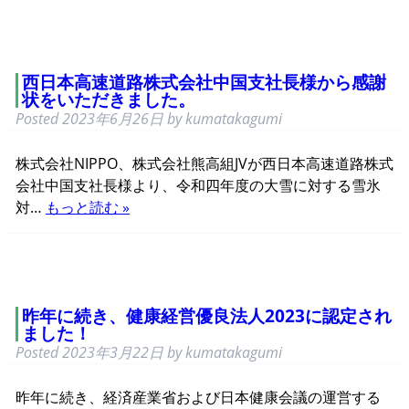
西日本高速道路株式会社中国支社長様から感謝
状をいただきました。
Posted
2023年6月26日
by
kumatakagumi
株式会社NIPPO、株式会社熊高組JVが西日本高速道路株式
会社中国支社長様より、令和四年度の大雪に対する雪氷
対…
もっと読む »
昨年に続き、健康経営優良法人2023に認定され
ました！
Posted
2023年3月22日
by
kumatakagumi
昨年に続き、経済産業省および日本健康会議の運営する