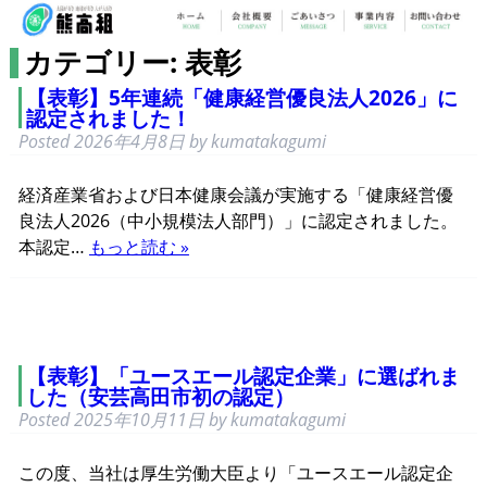
カテゴリー: 表彰
【表彰】5年連続「健康経営優良法人2026」に
認定されました！
Posted
2026年4月8日
by
kumatakagumi
経済産業省および日本健康会議が実施する「健康経営優
良法人2026（中小規模法人部門）」に認定されました。
本認定…
もっと読む »
【表彰】「ユースエール認定企業」に選ばれま
した（安芸高田市初の認定）
Posted
2025年10月11日
by
kumatakagumi
この度、当社は厚生労働大臣より「ユースエール認定企