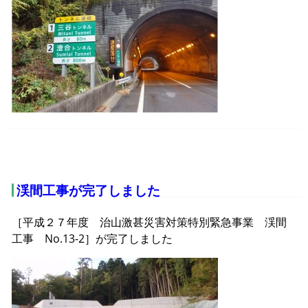
渓間工事が完了しました
［平成２７年度 治山激甚災害対策特別緊急事業 渓間
工事 No.13-2］が完了しました