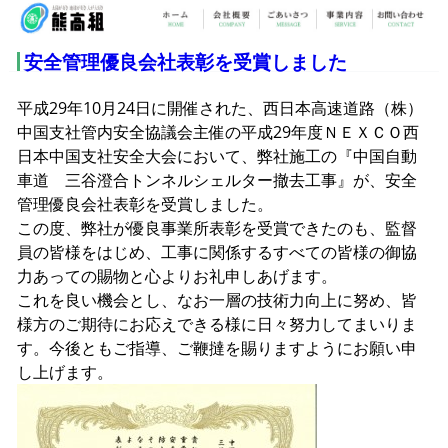
安全管理優良会社表彰を受賞しました
平成29年10月24日に開催された、西日本高速道路（株）
中国支社管内安全協議会主催の平成29年度ＮＥＸＣＯ西
日本中国支社安全大会において、弊社施工の『中国自動
車道 三谷澄合トンネルシェルター撤去工事』が、安全
管理優良会社表彰を受賞しました。
この度、弊社が優良事業所表彰を受賞できたのも、監督
員の皆様をはじめ、工事に関係するすべての皆様の御協
力あっての賜物と心よりお礼申しあげます。
これを良い機会とし、なお一層の技術力向上に努め、皆
様方のご期待にお応えできる様に日々努力してまいりま
す。今後ともご指導、ご鞭撻を賜りますようにお願い申
し上げます。