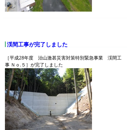
渓間工事が完了しました
［平成28年度 治山激甚災害対策特別緊急事業 渓間工
事 Ｎｏ.５］が完了しました