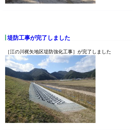
堤防工事が完了しました
［江の川梶矢地区堤防強化工事］が完了しました