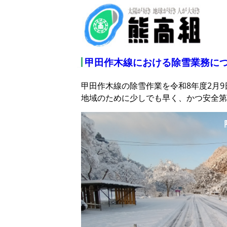
甲田作木線における除雪業務に
甲田作木線の除雪作業を令和8年度2月
地域のために少しでも早く、かつ安全第