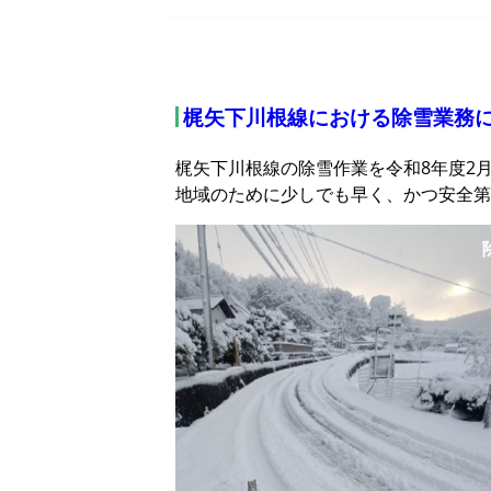
梶矢下川根線における除雪業務
梶矢下川根線の除雪作業を令和8年度2
地域のために少しでも早く、かつ安全第