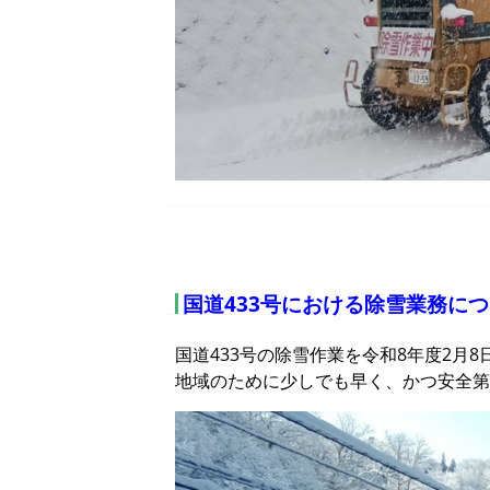
国道433号における除雪業務に
国道433号の除雪作業を令和8年度2月
地域のために少しでも早く、かつ安全第