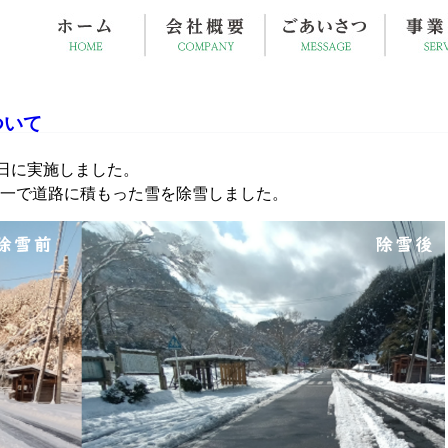
ついて
9日に実施しました。
一で道路に積もった雪を除雪しました。