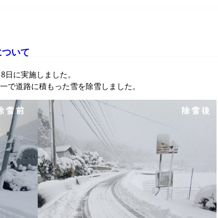
について
月8日に実施しました。
一で道路に積もった雪を除雪しました。