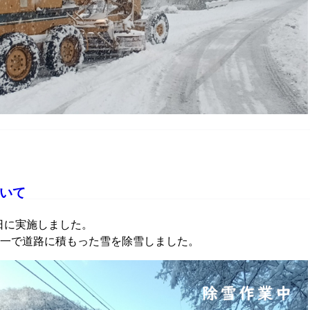
ついて
8日に実施しました。
一で道路に積もった雪を除雪しました。