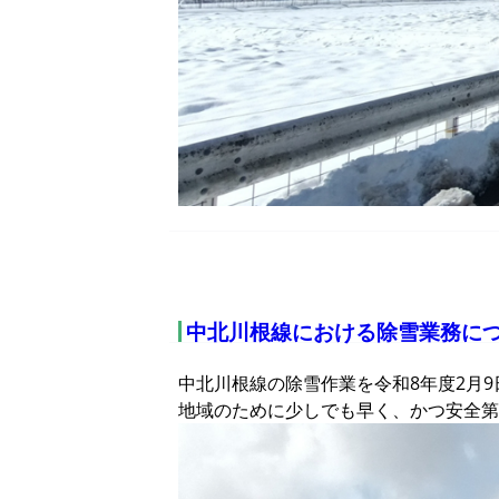
中北川根線における除雪業務に
中北川根線の除雪作業を令和8年度2月
地域のために少しでも早く、かつ安全第