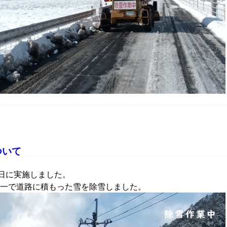
ついて
9日に実施しました。
一で道路に積もった雪を除雪しました。